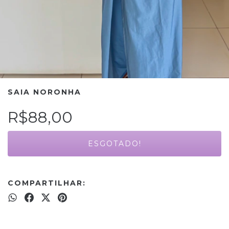
SAIA NORONHA
R$88,00
COMPARTILHAR: