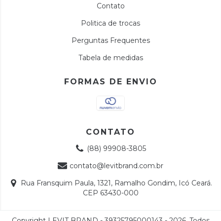
Contato
Politica de trocas
Perguntas Frequentes
Tabela de medidas
FORMAS DE ENVIO
CONTATO
(88) 99908-3805
contato@levitbrand.com.br
Rua Fransquim Paula, 1321, Ramalho Gondim, Icó Ceará.
CEP 63430-000
Copyright LEVIT BRAND - 39325795000143 - 2026. Todos