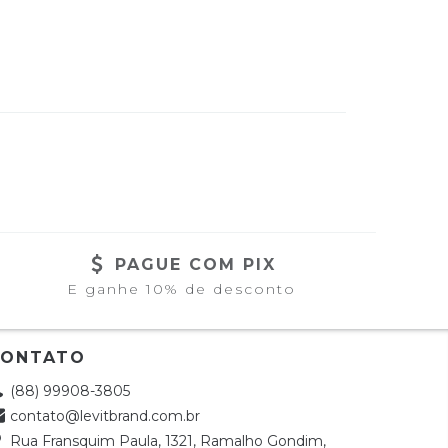
PAGUE COM PIX
E ganhe 10% de desconto
CONTATO
(88) 99908-3805
contato@levitbrand.com.br
Rua Fransquim Paula, 1321, Ramalho Gondim,