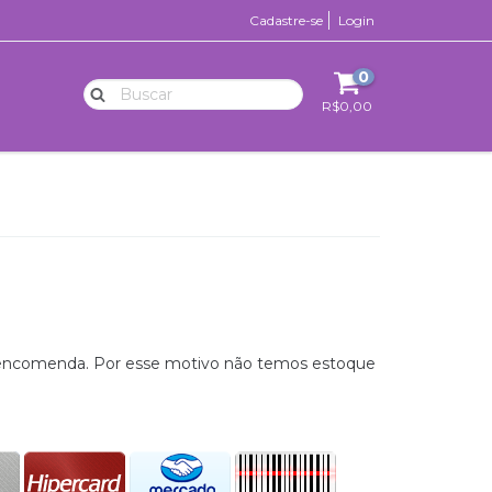
Cadastre-se
Login
0
R$0,00
r encomenda. Por esse motivo não temos estoque