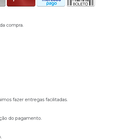
 da compra.
os fazer entregas facilitadas.
tação do pagamento.
.