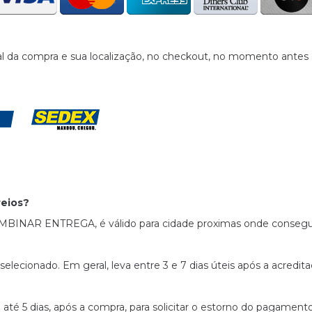
al da compra e sua localização, no checkout, no momento antes
reios?
MBINAR ENTREGA, é válido para cidade proximas onde conseguim
lecionado. Em geral, leva entre 3 e 7 dias úteis após a acredi
é 5 dias, após a compra, para solicitar o estorno do pagamento