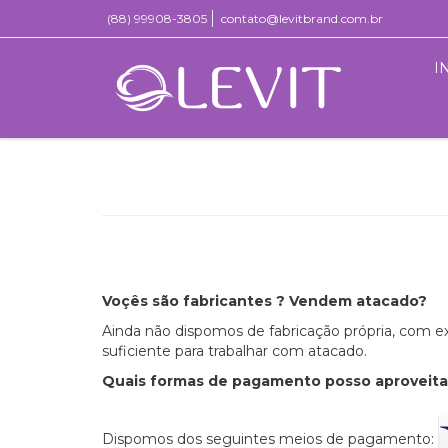
(88) 99908-3805
contato@levitbrand.com.br
I
Voçês são fabricantes ? Vendem atacado?
Ainda não dispomos de fabricação própria, com 
suficiente para trabalhar com atacado.
Quais formas de pagamento posso aproveitar
Dispomos dos seguintes meios de pagamento: