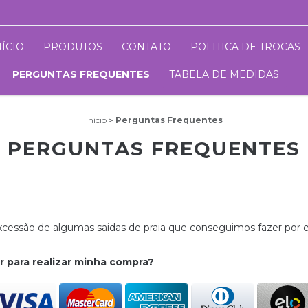
NÍCIO
PRODUTOS
CONTATO
POLITICA DE TROCAS
PERGUNTAS FREQUENTES
TABELA DE MEDIDAS
Início
>
Perguntas Frequentes
PERGUNTAS FREQUENTES
excessão de algumas saidas de praia que conseguimos fazer po
 para realizar minha compra?