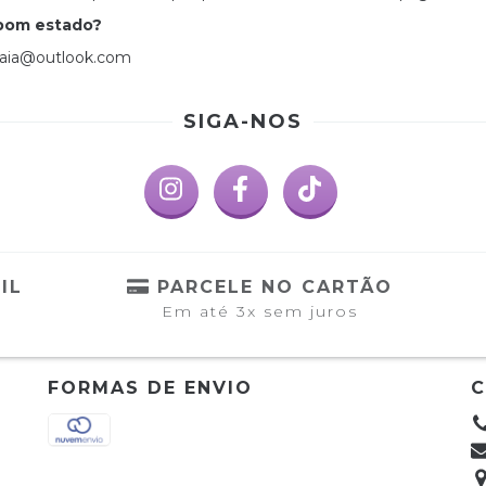
 bom estado?
raia@outlook.com
SIGA-NOS
IL
PARCELE NO CARTÃO
Em até 3x sem juros
FORMAS DE ENVIO