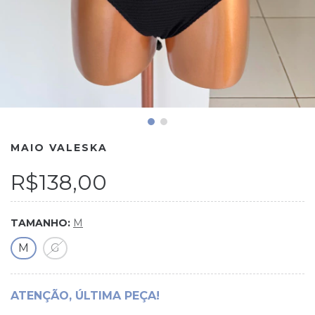
MAIO VALESKA
R$138,00
TAMANHO:
M
M
G
ATENÇÃO, ÚLTIMA PEÇA!