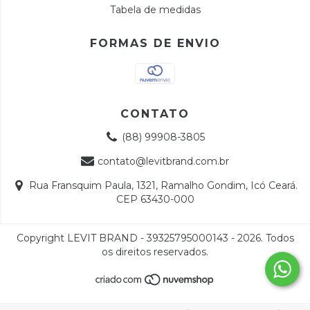
Tabela de medidas
FORMAS DE ENVIO
CONTATO
(88) 99908-3805
contato@levitbrand.com.br
Rua Fransquim Paula, 1321, Ramalho Gondim, Icó Ceará.
CEP 63430-000
Copyright LEVIT BRAND - 39325795000143 - 2026. Todos
os direitos reservados.