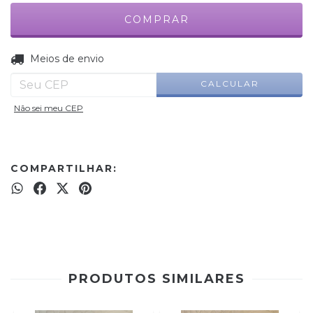
ALTERAR CEP
Entregas para o CEP:
Meios de envio
CALCULAR
Não sei meu CEP
COMPARTILHAR:
PRODUTOS SIMILARES