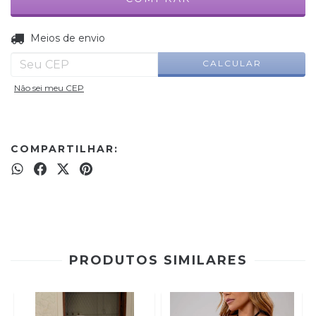
ALTERAR CEP
Entregas para o CEP:
Meios de envio
CALCULAR
Não sei meu CEP
COMPARTILHAR:
PRODUTOS SIMILARES