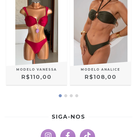
L
MODELO VANESSA
MODELO ANALICE
R$110,00
R$108,00
SIGA-NOS