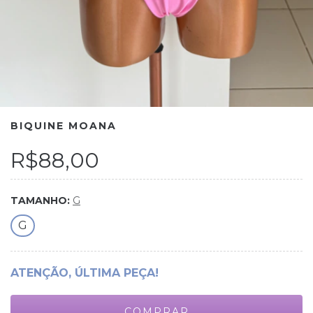
BIQUINE MOANA
R$88,00
TAMANHO:
G
G
ATENÇÃO, ÚLTIMA PEÇA!