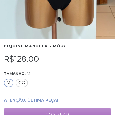
BIQUINE MANUELA - M/GG
R$128,00
TAMANHO:
M
M
GG
ATENÇÃO, ÚLTIMA PEÇA!