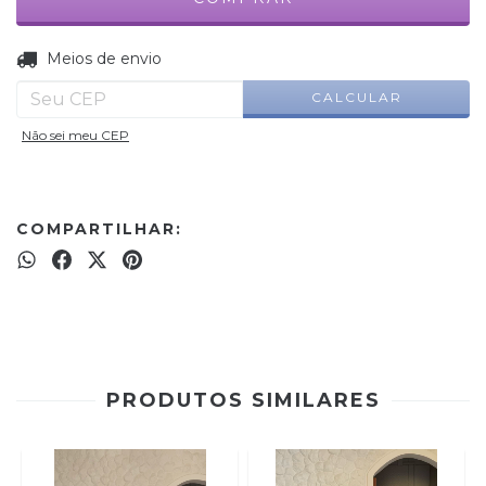
ALTERAR CEP
Entregas para o CEP:
Meios de envio
CALCULAR
Não sei meu CEP
COMPARTILHAR:
PRODUTOS SIMILARES