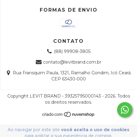
FORMAS DE ENVIO
CONTATO
(88) 99908-3805
contato@levitbrand.com.br
Rua Fransquim Paula, 1321, Ramalho Gondim, Icó Ceará.
CEP 63430-000
Copyright LEVIT BRAND - 39325795000143 - 2026. Todos
os direitos reservados.
Ao navegar por este site
você aceita o uso de cookies
para agilizar a sua experiência de compra.