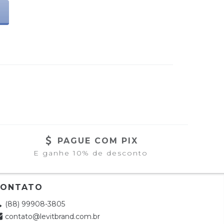
PAGUE COM PIX
E ganhe 10% de desconto
CONTATO
(88) 99908-3805
contato@levitbrand.com.br