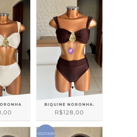
NORONHA
BIQUINE NORONHA.
8,00
R$128,00
ESGOTADO!