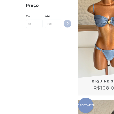
Preço
De
Até
BIQUINE 
R$108,
ESGOTADO!