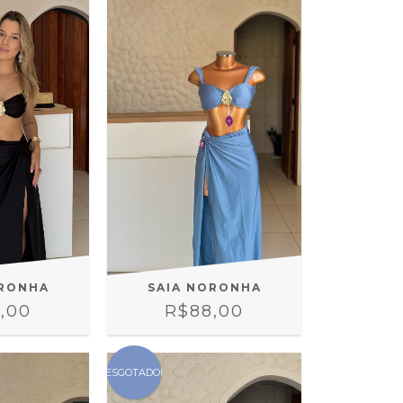
ORONHA
SAIA NORONHA
,00
R$88,00
ESGOTADO!