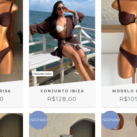
CONJUNTO IBIZA
RISA
MODELO 
R$128,00
00
R$10
ESGOTADO!
ESGOTADO!