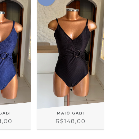
GABI
MAIÔ GABI
8,00
R$148,00