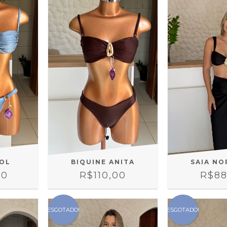
SAIA N
SOL
BIQUINE ANITA
R$88
00
R$110,00
ESGOTADO!
ESGOTADO!