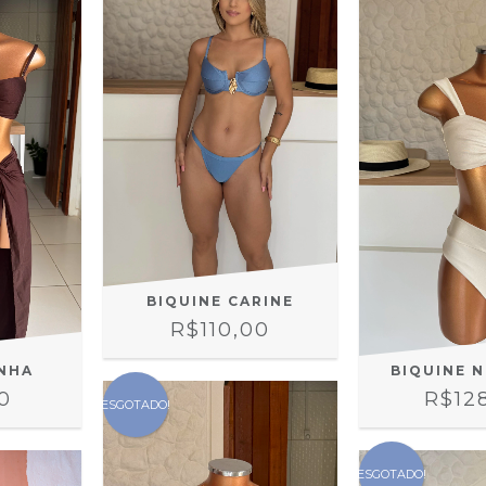
BIQUINE CARINE
R$110,00
NHA
BIQUINE 
0
R$12
ESGOTADO!
ESGOTADO!