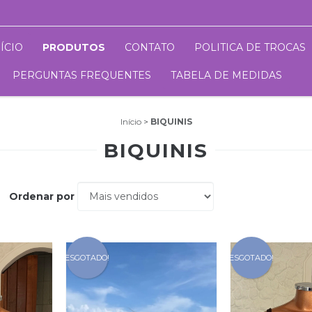
NÍCIO
PRODUTOS
CONTATO
POLITICA DE TROCAS
PERGUNTAS FREQUENTES
TABELA DE MEDIDAS
Início
>
BIQUINIS
BIQUINIS
Ordenar por
ESGOTADO!
ESGOTADO!