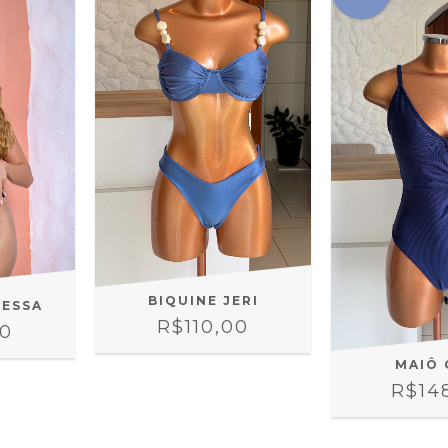
BIQUINE JERI
ESSA
R$110,00
00
MAIÔ 
R$14